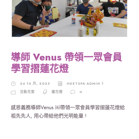
導師 Venus 帶領一眾會員
學習摺蓮花燈
24 10 月, 2023
HKETSPA ADMIN 1
活動花絮
蓮花燈
0
感恩義務導師Venus ￼帶領一眾會員學習摺蓮花燈給
祖先先人, 用心帶給他們光明能量 !