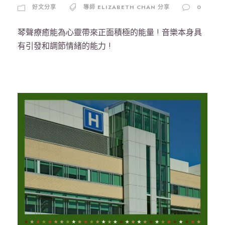
好文分享
導師 ELIZABETH CHAN 分享
0
琴聲療癒能為心靈帶來正面積極的能量 ! 音樂本身具
有引發和調節情緒的能力 !