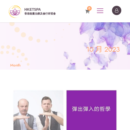
0
10 月 2023
Month