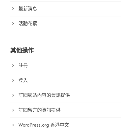
最新消息
活動花絮
其他操作
註冊
登入
訂閱網站內容的資訊提供
訂閱留言的資訊提供
WordPress.org 香港中文