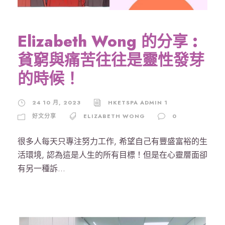
Elizabeth Wong 的分享 :
貧窮與痛苦往往是靈性發芽
的時候！
24 10 月, 2023
HKETSPA ADMIN 1
好文分享
ELIZABETH WONG
0
很多人每天只專注努力工作, 希望自己有豐盛富裕的生
活環境, 認為這是人生的所有目標！但是在心靈層面卻
有另一種訴...