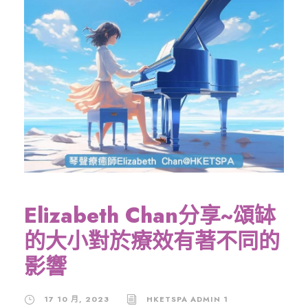
Elizabeth Chan分享~頌缽
的大小對於療效有著不同的
影響
17 10 月, 2023
HKETSPA ADMIN 1