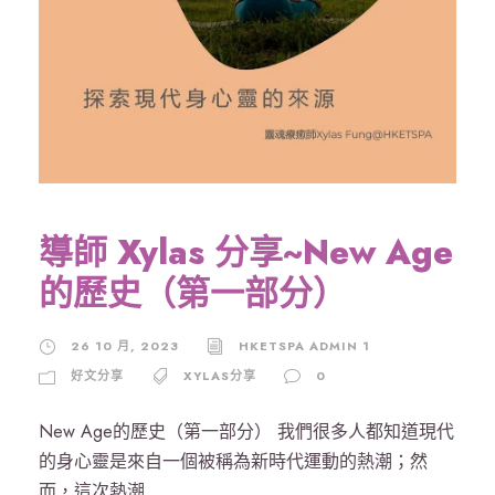
導師 Xylas 分享~New Age
的歷史（第一部分）
26 10 月, 2023
HKETSPA ADMIN 1
好文分享
XYLAS分享
0
New Age的歷史（第一部分） 我們很多人都知道現代
的身心靈是來自一個被稱為新時代運動的熱潮；然
而，這次熱潮...