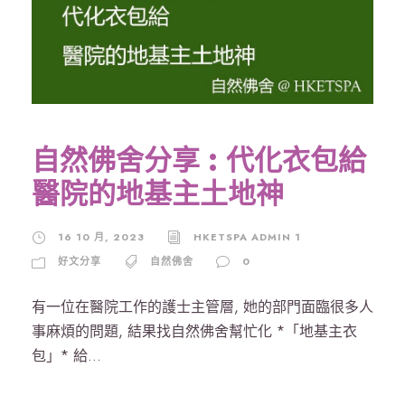
自然佛舍分享 : 代化衣包給
醫院的地基主土地神
16 10 月, 2023
HKETSPA ADMIN 1
好文分享
自然佛舍
0
有一位在醫院工作的護士主管層, 她的部門面臨很多人
事麻煩的問題, 結果找自然佛舍幫忙化 *「地基主衣
包」* 給...