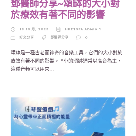
鄧醫師分享~頌缽的大小對
於療效有著不同的影響
19 10 月, 2023
HKETSPA ADMIN 1
好文分享
鄧醫師分享
0
頌缽是一種古老而神奇的音樂工具，它們的大小對於
療效有著不同的影響。 *小的頌缽通常以高音為主，
這種音頻可以用來...