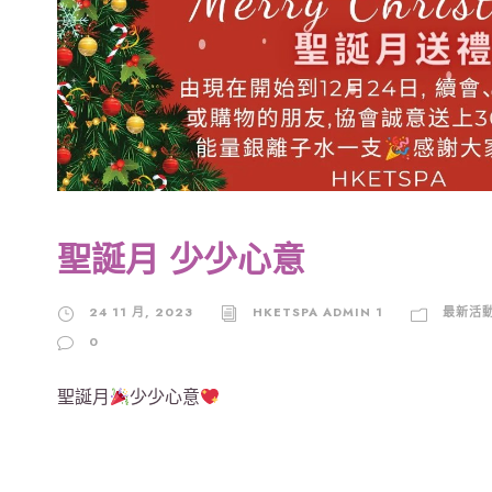
聖誕月 少少心意
24 11 月, 2023
HKETSPA ADMIN 1
最新活
0
聖誕月
少少心意