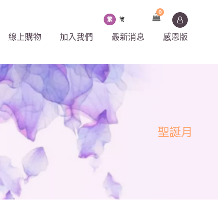
0
繁
簡
線上購物
加入我們
最新消息
感恩版
聖誕月