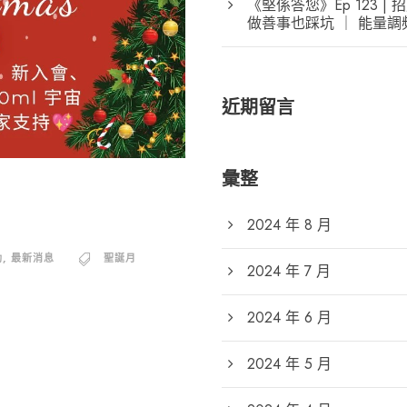
《堅係答您》Ep 123
做善事也踩坑 ｜ 能量
近期留言
彙整
2024 年 8 月
動
,
最新消息
聖誕月
2024 年 7 月
2024 年 6 月
2024 年 5 月